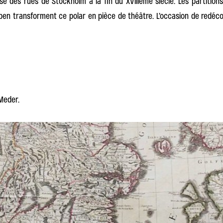
se des rues de Stockholm à la fin du XVIIIème siècle. Les partitio
n transforment ce polar en pièce de théâtre. L’occasion de redéco
Meder.