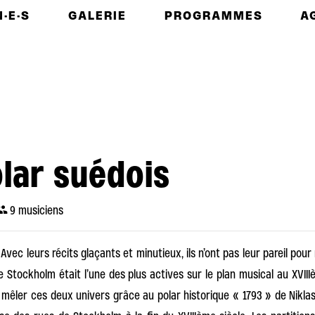
·E·S
GALERIE
PROGRAMMES
A
lar suédois
9 musiciens
Avec leurs récits glaçants et minutieux, ils n’ont pas leur pareil pour 
e Stockholm était l’une des plus actives sur le plan musical au XVIIIè
 mêler ces deux univers grâce au polar historique « 1793 » de Niklas