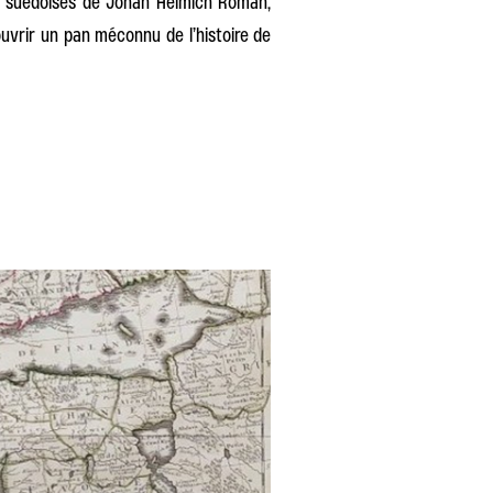
ns suédoises de Johan Helmich Roman,
uvrir un pan méconnu de l’histoire de