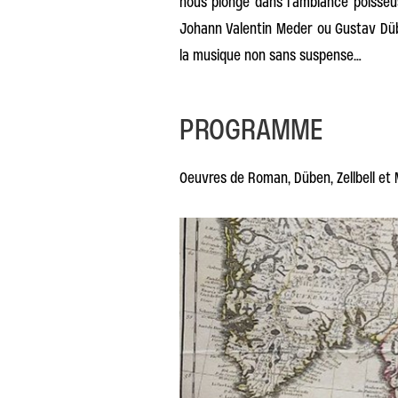
nous plonge dans l’ambiance poisseu
Johann Valentin Meder ou Gustav Dübe
la musique non sans suspense…
PROGRAMME
Oeuvres de Roman, Düben, Zellbell et 