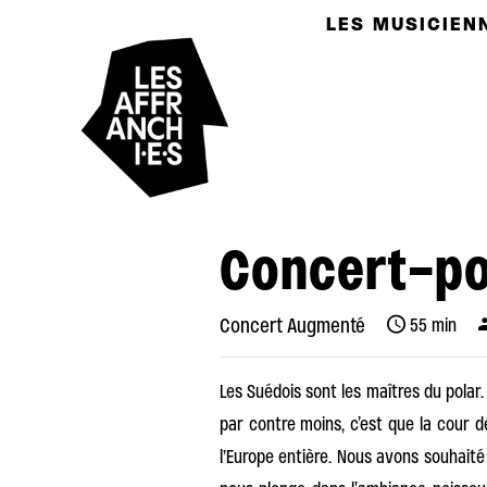
LES MUSICIENN
Concert-po
Concert Augmenté
55 min
Les Suédois sont les maîtres du polar. 
par contre moins, c’est que la cour d
l’Europe entière. Nous avons souhaité